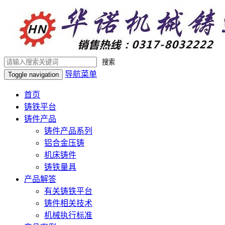
搜索
导航菜单
Toggle navigation
首页
铸铁平台
铸件产品
铸件产品系列
铝合金压铸
机床铸件
铸铁量具
产品解答
有关铸铁平台
铸件相关技术
机械执行标准