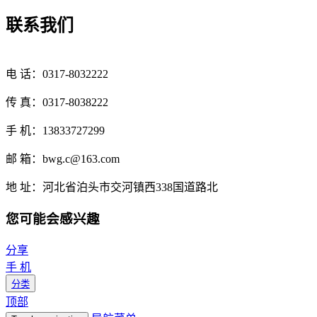
联系我们
电 话：0317-8032222
传 真：0317-8038222
手 机：13833727299
邮 箱：bwg.c@163.com
地 址：河北省泊头市交河镇西338国道路北
您可能会感兴趣
分享
手 机
分类
顶部