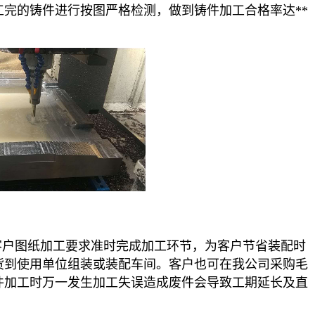
完的铸件进行按图严格检测，做到铸件加工合格率达**
户图纸加工要求准时完成加工环节，为客户节省装配时
货到使用单位组装或装配车间。客户也可在我公司采购毛
件加工时万一发生加工失误造成废件会导致工期延长及直