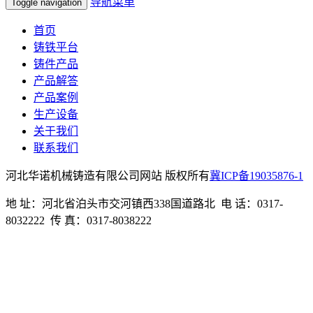
导航菜单
Toggle navigation
首页
铸铁平台
铸件产品
产品解答
产品案例
生产设备
关于我们
联系我们
河北华诺机械铸造有限公司网站 版权所有
冀ICP备19035876-1
地 址：河北省泊头市交河镇西338国道路北 电 话：0317-
8032222 传 真：0317-8038222