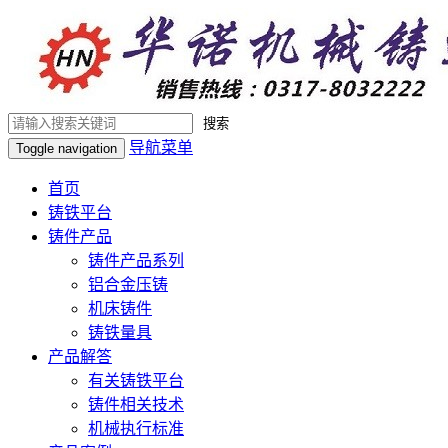
搜索
导航菜单
Toggle navigation
首页
铸铁平台
铸件产品
铸件产品系列
铝合金压铸
机床铸件
铸铁量具
产品解答
有关铸铁平台
铸件相关技术
机械执行标准