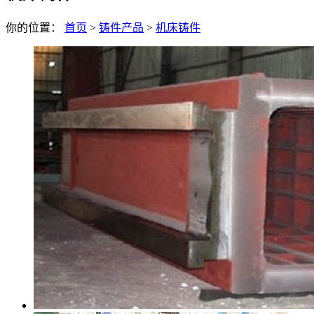
你的位置：
首页
>
铸件产品
>
机床铸件