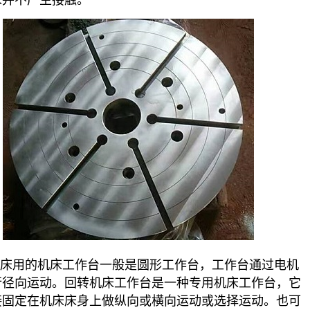
床并不产生接触。
床用的机床工作台一般是圆形工作台，工作台通过电机
行径向运动。回转机床工作台是一种专用机床工作台，它
接固定在机床床身上做纵向或横向运动或选择运动。也可