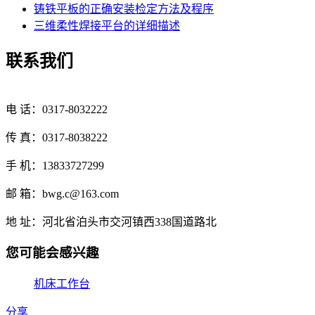
铸铁平板的正确安装检定方法及程序
三维柔性焊接平台的详细描述
联系我们
电 话：0317-8032222
传 真：0317-8038222
手 机：13833727299
邮 箱：bwg.c@163.com
地 址：河北省泊头市交河镇西338国道路北
您可能会感兴趣
机床工作台
分享