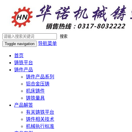
搜索
导航菜单
Toggle navigation
首页
铸铁平台
铸件产品
铸件产品系列
铝合金压铸
机床铸件
铸铁量具
产品解答
有关铸铁平台
铸件相关技术
机械执行标准