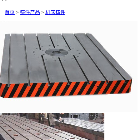
：
首页
>
铸件产品
>
机床铸件