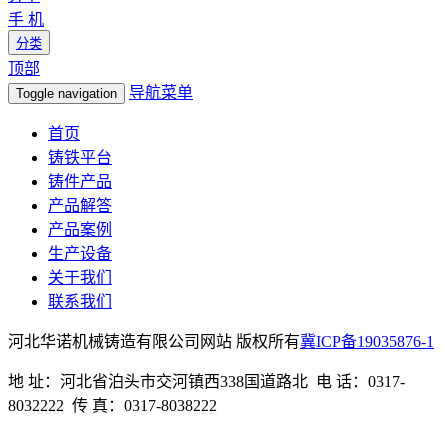
手 机
分类
顶部
导航菜单
Toggle navigation
首页
铸铁平台
铸件产品
产品解答
产品案例
生产设备
关于我们
联系我们
河北华诺机械铸造有限公司网站 版权所有
冀ICP备19035876-1
地 址：河北省泊头市交河镇西338国道路北 电 话：0317-
8032222 传 真：0317-8038222