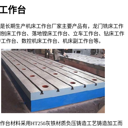
工作台
是长期生产机床工作台厂家主要产品有，龙门铣床工作
门刨床工作台、落地镗床工作台、立车工作台、钻床工作
转工作台、数控机床工作台、机床副工作台等。
台材料采用HT250灰铁材质负压铸造工艺铸造加工而