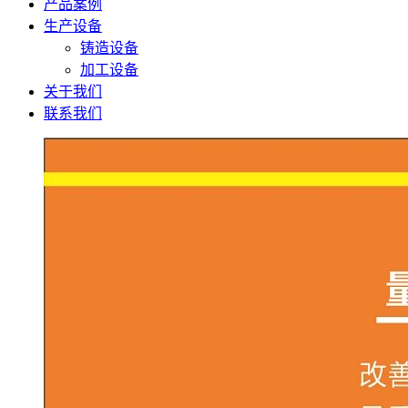
产品案例
生产设备
铸造设备
加工设备
关于我们
联系我们