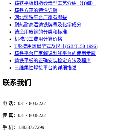
铸铁平板树脂砂造型工艺介绍（详细）
铸铁方箱的特性详解
河北铸铁平台厂家有哪些
耐热耐高温铸铁牌号及化学成分
铸造用废钢的分类和标准
机械加工费用计算价格
T形槽用螺母型式及尺寸(GB/T158-1996)
铸铁平台厂家解说划线平台的使用步骤
铸铁平板的正确安装检定方法及程序
三维柔性焊接平台的详细描述
联系我们
电 话：0317-8032222
传 真：0317-8038222
手 机：13833727299