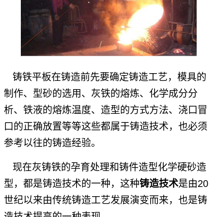
铸铁平板在铸造前先要确定铸造工艺，模具的
制作、型砂的选用、灰铁的熔炼、化学成分分
析、铁液的熔炼温度、造型的方式方法、浇口冒
口的正确放置等等这些都属于铸造技术，也必须
参考以往的铸造经验。
现在灰铸铁的孕育处理和铸件造型化学硬砂造
型，都是铸造技术的一种，这种
铸造技术
是由20
世纪以来由传统铸造工艺发展演变而来，也是铸
造技术提高的一种表现。