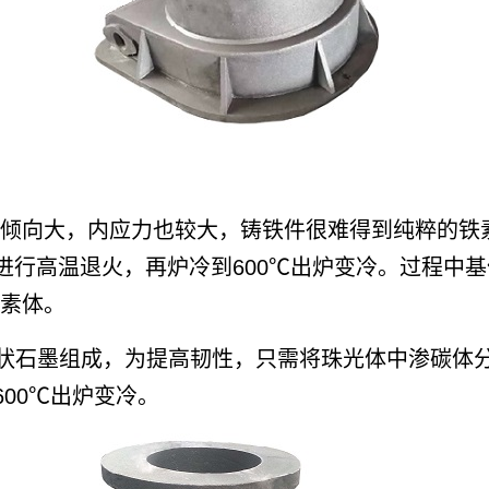
向大，内应力也较大，铸铁件很难得到纯粹的铁素
时间进行高温退火，再炉冷到600℃出炉变冷。过程
素体。
状石墨组成，为提高韧性，只需将珠光体中渗碳体
600℃出炉变冷。