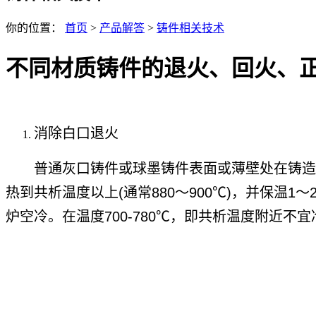
你的位置：
首页
>
产品解答
>
铸件相关技术
不同材质铸件的退火、回火、
消除白口退火
普通灰口铸件或球墨铸件表面或薄壁处在铸造过
热到共析温度以上(通常880～900℃)，并保温1
炉空冷。在温度700-780℃，即共析温度附近