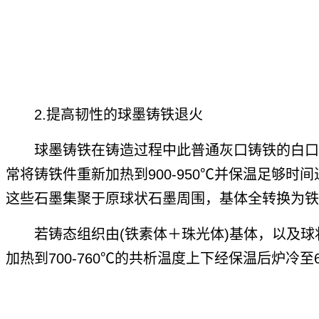
2.提高韧性的球墨铸铁退火
球墨铸铁在铸造过程中此普通灰口铸铁的白口倾
常将铸铁件重新加热到900-950℃并保温足够
这些石墨集聚于原球状石墨周围，基体全转换为铁
若铸态组织由(铁素体＋珠光体)基体，以及球
加热到700-760℃的共析温度上下经保温后炉冷至