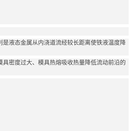
别是液态金属从内浇道流经较长距离使铁液温度降
模具密度过大、模具热熔吸收热量降低流动前沿的