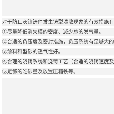
对于防止
灰铁铸件
发生铸型溃散现象的有效措施有
①尽量降低消失模的密度、减少总的发气量。
②合适的负压度及密封措施，负压系统有足够大的
③涂料和型砂的透气性好。
④合理的浇铸系统和浇铸工艺（合适的浇铸速度及
⑤足够的吃砂量及放置压箱铁等。