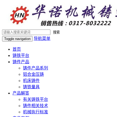
搜索
导航菜单
Toggle navigation
首页
铸铁平台
铸件产品
铸件产品系列
铝合金压铸
机床铸件
铸铁量具
产品解答
有关铸铁平台
铸件相关技术
机械执行标准