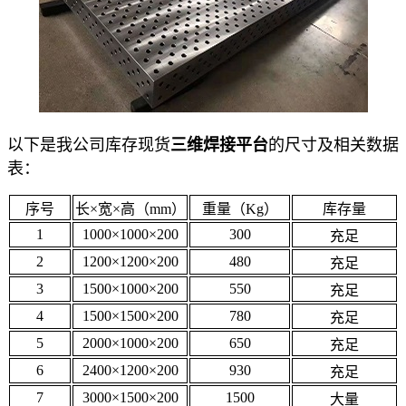
以下是我公司库存现货
三维焊接平台
的尺寸及相关数据
表：
序号
长×宽×高（mm）
重量（Kg）
库存量
1
1000×1000×200
300
充足
2
1200×1200×200
480
充足
3
1500×1000×200
550
充足
4
1500×1500×200
780
充足
5
2000×1000×200
650
充足
6
2400×1200×200
930
充足
7
3000×1500×200
1500
大量