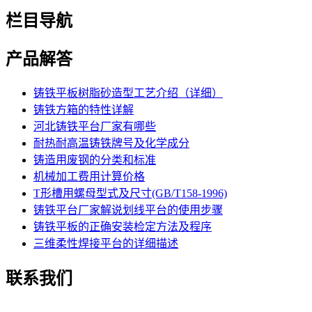
栏目导航
产品解答
铸铁平板树脂砂造型工艺介绍（详细）
铸铁方箱的特性详解
河北铸铁平台厂家有哪些
耐热耐高温铸铁牌号及化学成分
铸造用废钢的分类和标准
机械加工费用计算价格
T形槽用螺母型式及尺寸(GB/T158-1996)
铸铁平台厂家解说划线平台的使用步骤
铸铁平板的正确安装检定方法及程序
三维柔性焊接平台的详细描述
联系我们