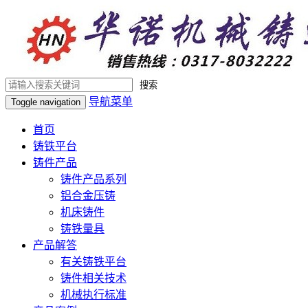
搜索
导航菜单
Toggle navigation
首页
铸铁平台
铸件产品
铸件产品系列
铝合金压铸
机床铸件
铸铁量具
产品解答
有关铸铁平台
铸件相关技术
机械执行标准