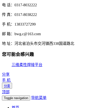
电 话：0317-8032222
传 真：0317-8038222
手 机：13833727299
邮 箱：bwg.c@163.com
地 址：河北省泊头市交河镇西338国道路北
您可能会感兴趣
三维柔性焊接平台
分享
手 机
分类
顶部
导航菜单
Toggle navigation
首页