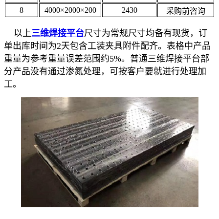
8
4000×2000×200
2430
采购前咨询
以上
三维焊接平台
尺寸为常规尺寸均备有现货，订
单出库时间为2天包含工装夹具附件配齐。表格中产品
重量为参考重量误差范围约5%。普通三维焊接平台部
分产品没有通过渗氮处理，可按客户要就进行处理加
工。