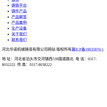
铸铁平台
铸件产品
产品解答
产品案例
生产设备
关于我们
联系我们
河北华诺机械铸造有限公司网站 版权所有
冀ICP备19035876-1
地 址：河北省泊头市交河镇西338国道路北 电 话：0317-
8032222 传 真：0317-8038222