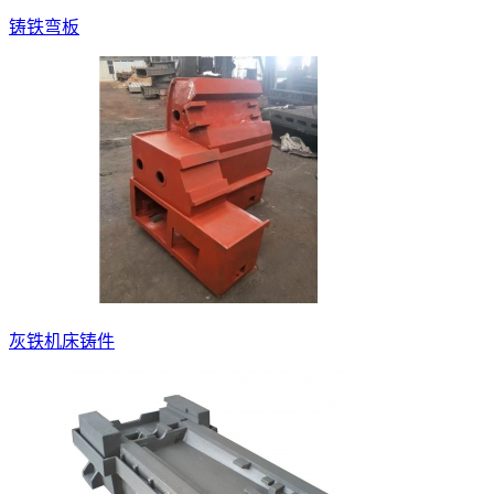
铸铁弯板
灰铁机床铸件