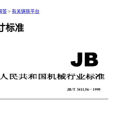
解答
>
有关铸铁平台
寸标准