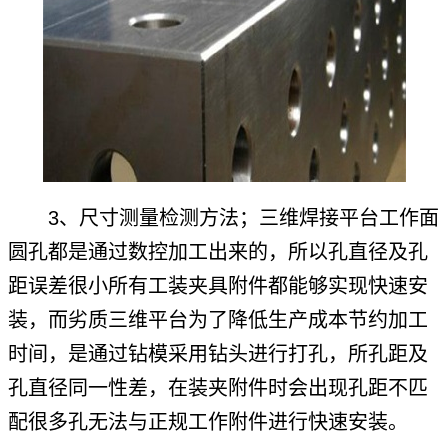
3、尺寸测量检测方法；三维焊接平台工作面
圆孔都是通过数控加工出来的，所以孔直径及孔
距误差很小所有工装夹具附件都能够实现快速安
装，而劣质三维平台为了降低生产成本节约加工
时间，是通过钻模采用钻头进行打孔，所孔距及
孔直径同一性差，在装夹附件时会出现孔距不匹
配很多孔无法与正规工作附件进行快速安装。