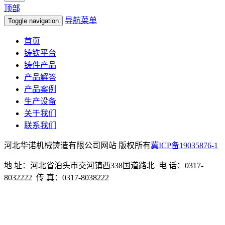
顶部
导航菜单
Toggle navigation
首页
铸铁平台
铸件产品
产品解答
产品案例
生产设备
关于我们
联系我们
河北华诺机械铸造有限公司网站 版权所有
冀ICP备19035876-1
地 址：河北省泊头市交河镇西338国道路北 电 话：0317-
8032222 传 真：0317-8038222