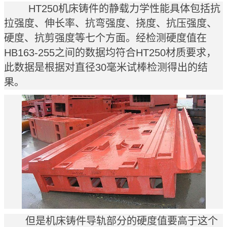
HT250机床铸件的静载力学性能具体包括抗
拉强度、伸长率、抗弯强度、挠度、抗压强度、
硬度、抗剪强度等七个方面。经检测硬度值在
HB163-255之间的数据均符合HT250材质要求，
此数据是根据对直径30毫米试棒检测得出的结
果。
但是
机床铸件
导轨部分的硬度值要高于这个