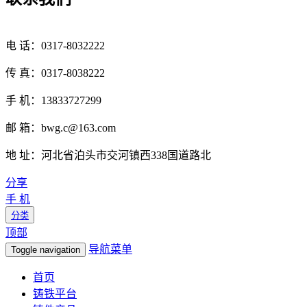
电 话：0317-8032222
传 真：0317-8038222
手 机：13833727299
邮 箱：bwg.c@163.com
地 址：河北省泊头市交河镇西338国道路北
分享
手 机
分类
顶部
导航菜单
Toggle navigation
首页
铸铁平台