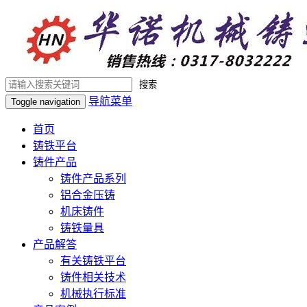
搜索
导航菜单
Toggle navigation
首页
铸铁平台
铸件产品
铸件产品系列
铝合金压铸
机床铸件
铸铁量具
产品解答
有关铸铁平台
铸件相关技术
机械执行标准