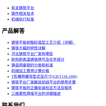
有关铸铁平台
铸件相关技术
机械执行标准
产品解答
铸铁平板树脂砂造型工艺介绍（详细）
铸铁方箱的特性详解
河北铸铁平台厂家有哪些
耐热耐高温铸铁牌号及化学成分
铸造用废钢的分类和标准
机械加工费用计算价格
T形槽用螺母型式及尺寸(GB/T158-1996)
铸铁平台厂家解说划线平台的使用步骤
铸铁平板的正确安装检定方法及程序
三维柔性焊接平台的详细描述
联系我们