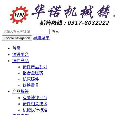
搜索
导航菜单
Toggle navigation
首页
铸铁平台
铸件产品
铸件产品系列
铝合金压铸
机床铸件
铸铁量具
产品解答
有关铸铁平台
铸件相关技术
机械执行标准