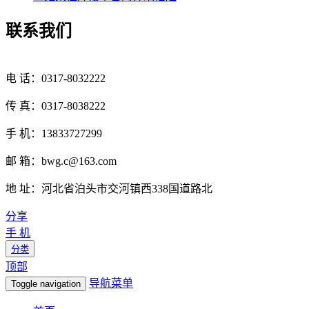
联系我们
电 话：0317-8032222
传 真：0317-8038222
手 机：13833727299
邮 箱：bwg.c@163.com
地 址：河北省泊头市交河镇西338国道路北
分享
手 机
分类
顶部
导航菜单
Toggle navigation