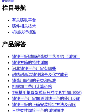
的质量
栏目导航
有关铸铁平台
铸件相关技术
机械执行标准
产品解答
铸铁平板树脂砂造型工艺介绍（详细）
铸铁方箱的特性详解
河北铸铁平台厂家有哪些
耐热耐高温铸铁牌号及化学成分
铸造用废钢的分类和标准
机械加工费用计算价格
T形槽用螺母型式及尺寸(GB/T158-1996)
铸铁平台厂家解说划线平台的使用步骤
铸铁平板的正确安装检定方法及程序
三维柔性焊接平台的详细描述