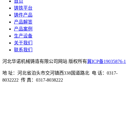
首页
铸铁平台
铸件产品
产品解答
产品案例
生产设备
关于我们
联系我们
河北华诺机械铸造有限公司网站 版权所有
冀ICP备19035876-1
地 址：河北省泊头市交河镇西338国道路北 电 话：0317-
8032222 传 真：0317-8038222